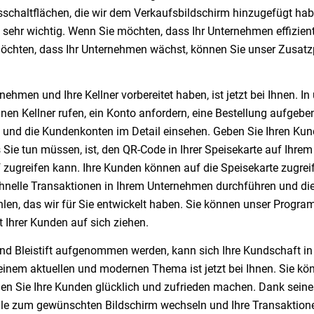
schaltflächen, die wir dem Verkaufsbildschirm hinzugefügt hab
n sehr wichtig. Wenn Sie möchten, dass Ihr Unternehmen effizien
 möchten, dass Ihr Unternehmen wächst, können Sie unser Zusa
nehmen und Ihre Kellner vorbereitet haben, ist jetzt bei Ihnen. I
inen Kellner rufen, ein Konto anfordern, eine Bestellung aufgeb
und die Kundenkonten im Detail einsehen. Geben Sie Ihren Kun
 Sie tun müssen, ist, den QR-Code in Ihrer Speisekarte auf Ihrem
f zugreifen kann. Ihre Kunden können auf die Speisekarte zugrei
nelle Transaktionen in Ihrem Unternehmen durchführen und die
n, das wir für Sie entwickelt haben. Sie können unser Program
 Ihrer Kunden auf sich ziehen.
 Bleistift aufgenommen werden, kann sich Ihre Kundschaft in 
inem aktuellen und modernen Thema ist jetzt bei Ihnen. Sie kön
nen Sie Ihre Kunden glücklich und zufrieden machen. Dank seine
le zum gewünschten Bildschirm wechseln und Ihre Transaktion