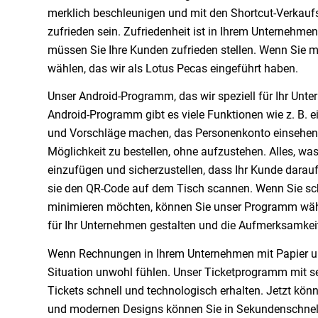
merklich beschleunigen und mit den Shortcut-Verkaufs
zufrieden sein. Zufriedenheit ist in Ihrem Unternehme
müssen Sie Ihre Kunden zufrieden stellen. Wenn Sie
wählen, das wir als Lotus Pecas eingeführt haben.
Unser Android-Programm, das wir speziell für Ihr Unter
Android-Programm gibt es viele Funktionen wie z. B. e
und Vorschläge machen, das Personenkonto einsehen 
Möglichkeit zu bestellen, ohne aufzustehen. Alles, was
einzufügen und sicherzustellen, dass Ihr Kunde darau
sie den QR-Code auf dem Tisch scannen. Wenn Sie sch
minimieren möchten, können Sie unser Programm wähle
für Ihr Unternehmen gestalten und die Aufmerksamkeit
Wenn Rechnungen in Ihrem Unternehmen mit Papier und
Situation unwohl fühlen. Unser Ticketprogramm mit se
Tickets schnell und technologisch erhalten. Jetzt kön
und modernen Designs können Sie in Sekundenschnel