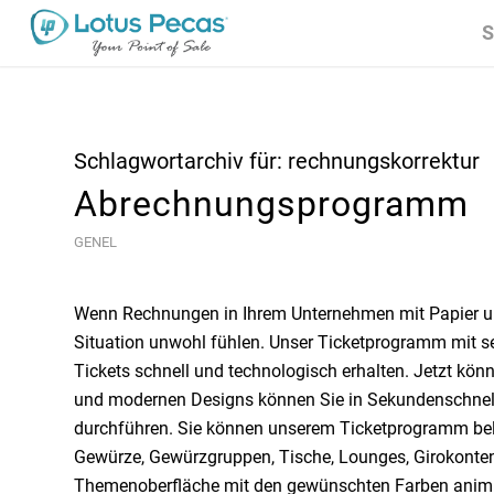
S
Schlagwortarchiv für:
rechnungskorrektur
Abrechnungsprogramm
GENEL
Wenn Rechnungen in Ihrem Unternehmen mit Papier und
Situation unwohl fühlen. Unser Ticketprogramm mit se
Tickets schnell und technologisch erhalten. Jetzt kön
und modernen Designs können Sie in Sekundenschnel
durchführen. Sie können unserem Ticketprogramm belie
Gewürze, Gewürzgruppen, Tische, Lounges, Girokonten
Themenoberfläche mit den gewünschten Farben animie