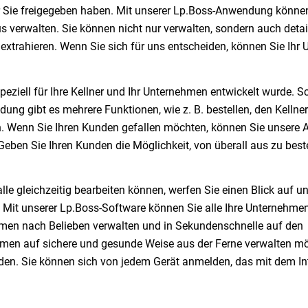
r Sie freigegeben haben. Mit unserer Lp.Boss-Anwendung können
 verwalten. Sie können nicht nur verwalten, sondern auch detail
xtrahieren. Wenn Sie sich für uns entscheiden, können Sie Ihr
eziell für Ihre Kellner und Ihr Unternehmen entwickelt wurde. S
ng gibt es mehrere Funktionen, wie z. B. bestellen, den Kellner
 Wenn Sie Ihren Kunden gefallen möchten, können Sie unsere A
ben Sie Ihren Kunden die Möglichkeit, von überall aus zu beste
le gleichzeitig bearbeiten können, werfen Sie einen Blick auf u
n. Mit unserer Lp.Boss-Software können Sie alle Ihre Unternehm
ehmen nach Belieben verwalten und in Sekundenschnelle auf den
hmen auf sichere und gesunde Weise aus der Ferne verwalten m
den. Sie können sich von jedem Gerät anmelden, das mit dem In