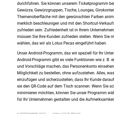
durchführen. Sie können unserem Ticketprogramm belie
Gewürze, Gewürzgruppen, Tische, Lounges, Girokonten
Themenoberfläche mit den gewünschten Farben animie
merklich beschleunigen und mit den Shortcut-Verkaufs
zufrieden sein. Zufriedenheit ist in Ihrem Unternehme
müssen Sie Ihre Kunden zufrieden stellen. Wenn Sie
wählen, das wir als Lotus Pecas eingeführt haben.
Unser Android-Programm, das wir speziell für Ihr Unter
Android-Programm gibt es viele Funktionen wie z. B. e
und Vorschläge machen, das Personenkonto einsehen 
Möglichkeit zu bestellen, ohne aufzustehen. Alles, was
einzufügen und sicherzustellen, dass Ihr Kunde darau
sie den QR-Code auf dem Tisch scannen. Wenn Sie sch
minimieren möchten, können Sie unser Programm wähle
für Ihr Unternehmen gestalten und die Aufmerksamkeit
/
9 SEPTEMBER 2022
VON
LOTUS PECAS