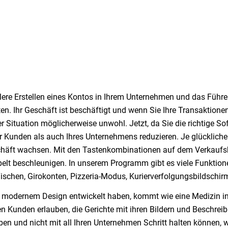
lere Erstellen eines Kontos in Ihrem Unternehmen und das Führe
n. Ihr Geschäft ist beschäftigt und wenn Sie Ihre Transaktionen
ser Situation möglicherweise unwohl. Jetzt, da Sie die richtige So
er Kunden als auch Ihres Unternehmens reduzieren. Je glückliche
eschäft wachsen. Mit den Tastenkombinationen auf dem Verkaufs
elt beschleunigen. In unserem Programm gibt es viele Funktion
schen, Girokonten, Pizzeria-Modus, Kurierverfolgungsbildschir
it modernem Design entwickelt haben, kommt wie eine Medizin in
en Kunden erlauben, die Gerichte mit ihren Bildern und Beschrei
n und nicht mit all Ihren Unternehmen Schritt halten können, w