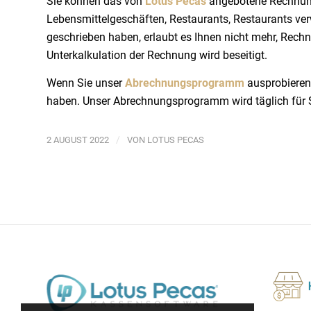
Sie können das von
Lotus Pecas
angebotene Rechnung
Lebensmittelgeschäften, Restaurants, Restaurants ve
geschrieben haben, erlaubt es Ihnen nicht mehr, Rechn
Unterkalkulation der Rechnung wird beseitigt.
Wenn Sie unser
Abrechnungsprogramm
ausprobieren
haben. Unser Abrechnungsprogramm wird täglich für Sie
/
2 AUGUST 2022
VON
LOTUS PECAS