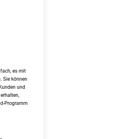
fach, es mit
. Sie können
r Kunden und
erhalten,
roid-Programm