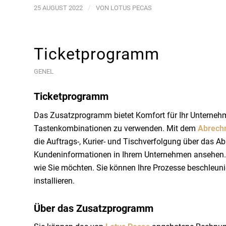
/
25 AUGUST 2022
VON
LOTUS PECAS
Ticketprogramm
GENEL
Ticketprogramm
Das Zusatzprogramm bietet Komfort für Ihr Unternehmen
Tastenkombinationen zu verwenden. Mit dem
Abrech
die Auftrags-, Kurier- und Tischverfolgung über das
Kundeninformationen in Ihrem Unternehmen ansehen. 
wie Sie möchten. Sie können Ihre Prozesse beschleunig
installieren.
Über das Zusatzprogramm