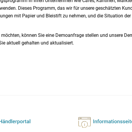
sprogramm in Ihren Unternehmen wie Cafés, Kantinen, Märkte
rwenden. Dieses Programm, das wir für unsere geschätzten Kun
ungen mit Papier und Bleistift zu nehmen, und die Situation der
 möchten, können Sie eine Demoanfrage stellen und unsere De
 aktuell gehalten und aktualisiert.