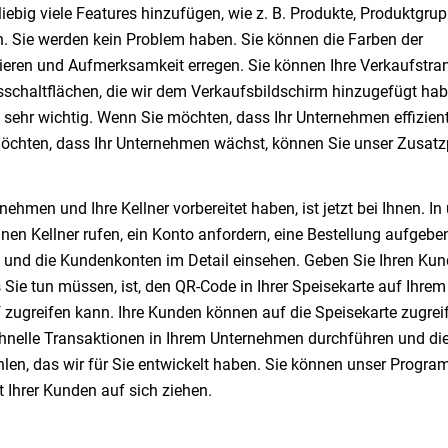
big viele Features hinzufügen, wie z. B. Produkte, Produktgrup
. Sie werden kein Problem haben. Sie können die Farben der
ren und Aufmerksamkeit erregen. Sie können Ihre Verkaufstra
schaltflächen, die wir dem Verkaufsbildschirm hinzugefügt hab
n sehr wichtig. Wenn Sie möchten, dass Ihr Unternehmen effizien
 möchten, dass Ihr Unternehmen wächst, können Sie unser Zusa
nehmen und Ihre Kellner vorbereitet haben, ist jetzt bei Ihnen. I
inen Kellner rufen, ein Konto anfordern, eine Bestellung aufgeb
und die Kundenkonten im Detail einsehen. Geben Sie Ihren Kun
 Sie tun müssen, ist, den QR-Code in Ihrer Speisekarte auf Ihrem
f zugreifen kann. Ihre Kunden können auf die Speisekarte zugrei
nelle Transaktionen in Ihrem Unternehmen durchführen und die
n, das wir für Sie entwickelt haben. Sie können unser Program
 Ihrer Kunden auf sich ziehen.